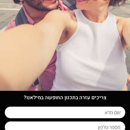
צריכים עזרה בתכנון החופשה במילאנו?