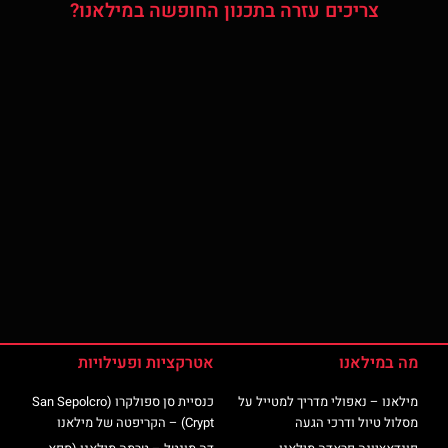
צריכים עזרה בתכנון החופשה במילאנו?
מה במילאנו
אטרקציות ופעילויות
מילאנו – נאפולי מדריך למטייל על
כנסיית סן ספולקרו (San Sepolcro
מסלול טיול ודרכי הגעה
Crypt) – הקריפטה של מילאנו