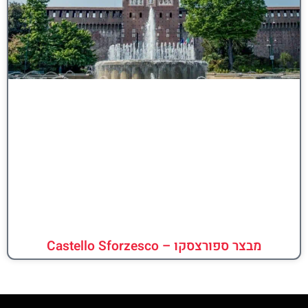
מבצר ספורצסקו – Castello Sforzesco