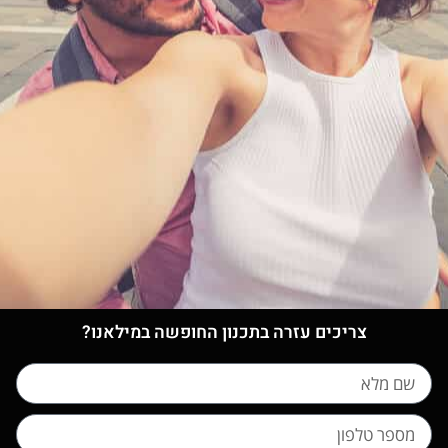
צריכים עזרה בתכנון החופשה במילאנו?