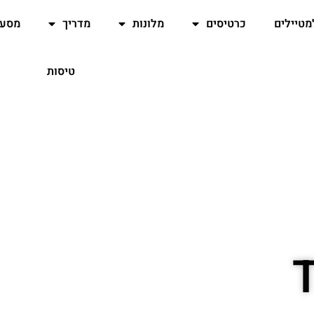
מטיילים
כרטיסים
מלונות
מדריך
מסעד
טיסות