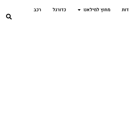
ות
מחוץ למילאנו
כדורגל
רכב