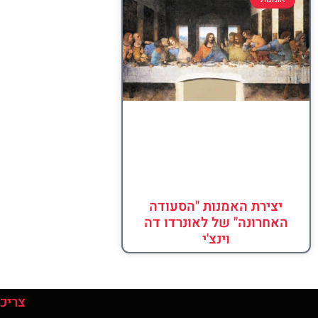
יצירת האמנות "הסעודה
האחרונה" של לאונרדו דה
וינצ'י
צריכי