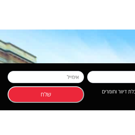
 דיוור וחומרים
שלח