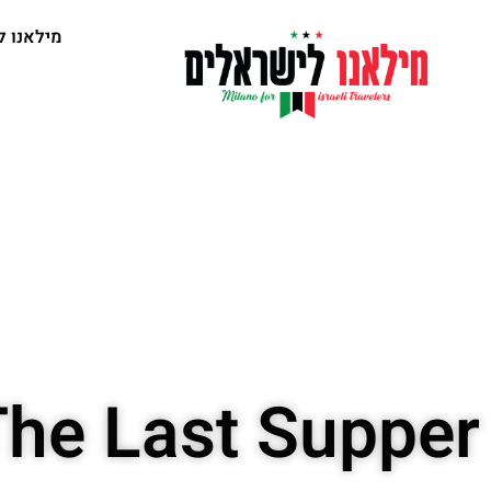
מילאנו ל
The Last Supper