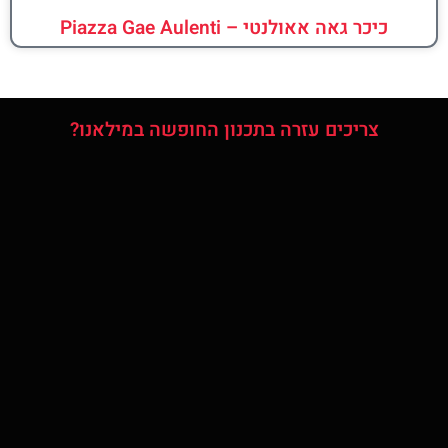
כיכר גאה אאולנטי – Piazza Gae Aulenti
צריכים עזרה בתכנון החופשה במילאנו?