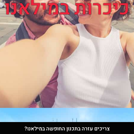
כיכרות במילאנו
צריכים עזרה בתכנון החופשה במילאנו?